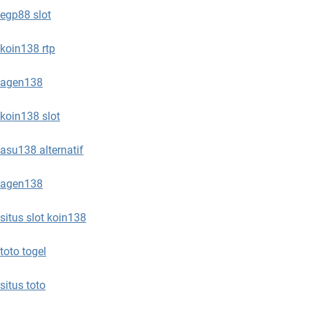
egp88 slot
koin138 rtp
agen138
koin138 slot
asu138 alternatif
agen138
situs slot koin138
toto togel
situs toto