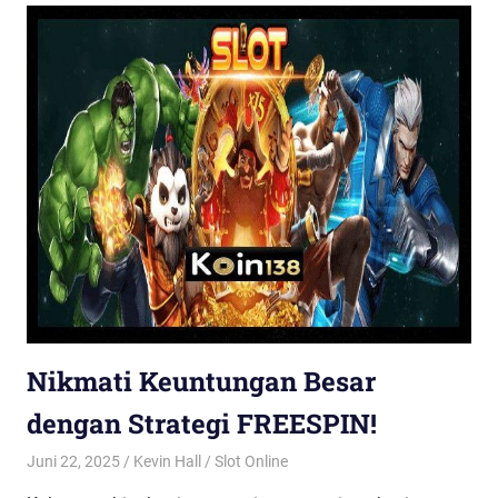
Nikmati Keuntungan Besar
dengan Strategi FREESPIN!
Juni 22, 2025
Kevin Hall
Slot Online