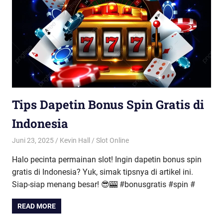
Tips Dapetin Bonus Spin Gratis di
Indonesia
Juni 23, 2025
Kevin Hall
Slot Online
Halo pecinta permainan slot! Ingin dapetin bonus spin
gratis di Indonesia? Yuk, simak tipsnya di artikel ini.
Siap-siap menang besar! 😎🎰 #bonusgratis #spin #
READ MORE