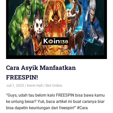
Cara Asyik Manfaatkan
FREESPIN!
Juli 1, 2025
Kevin Hall
Slot Online
“Guys, udah tau belom kalo FREESPIN bisa bawa kamu
ke untung besar? Yuk, baca artikel ini buat caranya biar
bisa dapetin keuntungan dari freespin!” #Cara