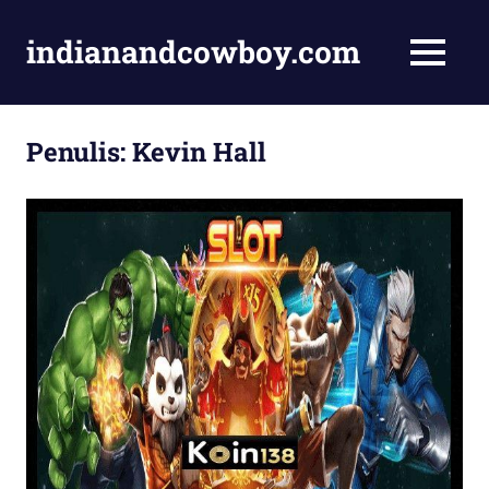
Skip
to
indianandcowboy.com
MENU
content
indianandcowboy.com
Penulis:
Kevin Hall