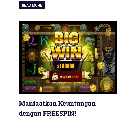
READ MORE
Manfaatkan Keuntungan
dengan FREESPIN!