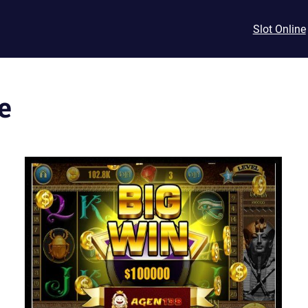
Slot Online
e