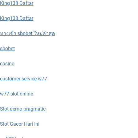
King138 Daftar
King138 Daftar
ทางเข้า sbobet ใหม่ล่าสุด
sbobet
casino
customer service w77
w77 slot online
Slot demo pragmatic
Slot Gacor Hari Ini