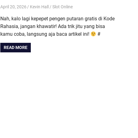
April 20, 2026
Kevin Hall
Slot Online
Nah, kalo lagi kepepet pengen putaran gratis di Kode
Rahasia, jangan khawatir! Ada trik jitu yang bisa
kamu coba, langsung aja baca artikel ini!
#
READ MORE