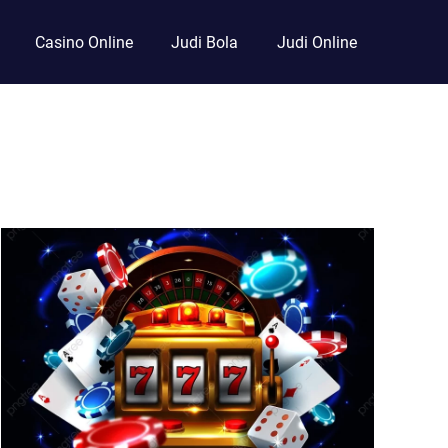
Casino Online
Judi Bola
Judi Online