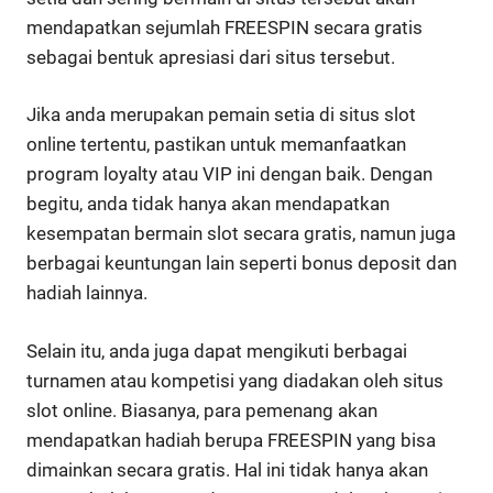
mendapatkan sejumlah FREESPIN secara gratis
sebagai bentuk apresiasi dari situs tersebut.
Jika anda merupakan pemain setia di situs slot
online tertentu, pastikan untuk memanfaatkan
program loyalty atau VIP ini dengan baik. Dengan
begitu, anda tidak hanya akan mendapatkan
kesempatan bermain slot secara gratis, namun juga
berbagai keuntungan lain seperti bonus deposit dan
hadiah lainnya.
Selain itu, anda juga dapat mengikuti berbagai
turnamen atau kompetisi yang diadakan oleh situs
slot online. Biasanya, para pemenang akan
mendapatkan hadiah berupa FREESPIN yang bisa
dimainkan secara gratis. Hal ini tidak hanya akan