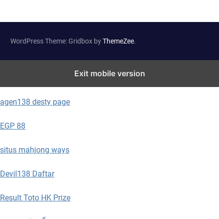
WordPress Theme: Gridbox by
ThemeZee
.
Exit mobile version
APi
agen138 desty page
EGP 88
situs mahjong ways
Devil138 Daftar
Result Toto HK Prize