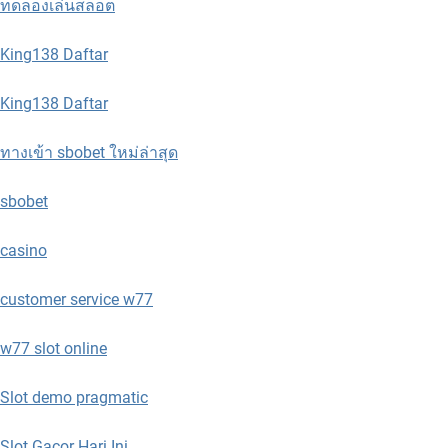
ทดลองเล่นสล็อต
King138 Daftar
King138 Daftar
ทางเข้า sbobet ใหม่ล่าสุด
sbobet
casino
customer service w77
w77 slot online
Slot demo pragmatic
Slot Gacor Hari Ini