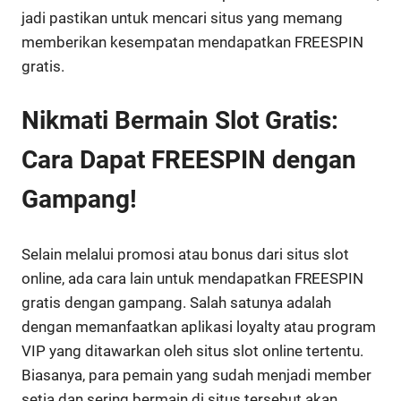
jadi pastikan untuk mencari situs yang memang
memberikan kesempatan mendapatkan FREESPIN
gratis.
Nikmati Bermain Slot Gratis:
Cara Dapat FREESPIN dengan
Gampang!
Selain melalui promosi atau bonus dari situs slot
online, ada cara lain untuk mendapatkan FREESPIN
gratis dengan gampang. Salah satunya adalah
dengan memanfaatkan aplikasi loyalty atau program
VIP yang ditawarkan oleh situs slot online tertentu.
Biasanya, para pemain yang sudah menjadi member
setia dan sering bermain di situs tersebut akan