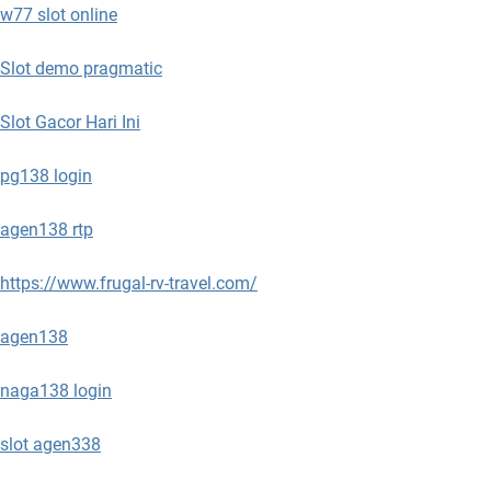
w77 slot online
Slot demo pragmatic
Slot Gacor Hari Ini
pg138 login
agen138 rtp
https://www.frugal-rv-travel.com/
agen138
naga138 login
slot agen338