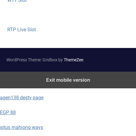
W77 Slot
RTP Live Slot
WordPress Theme: Gridbox by
ThemeZee
.
Exit mobile version
APi
agen138 desty page
EGP 88
situs mahjong ways