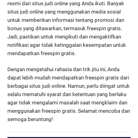
resmi dari situs judi online yang Anda ikuti. Banyak
situs judi online yang menggunakan media sosial
untuk memberikan informasi tentang promosi dan
bonus yang ditawarkan, termasuk freespin gratis.
Jadi, pastikan untuk mengikuti dan mengaktifkan
notifikasi agar tidak ketinggalan kesempatan untuk
mendapatkan freespin gratis.
Dengan mengetahui rahasia dan trik jitu ini, Anda
dapat lebih mudah mendapatkan freespin gratis dari
berbagai situs judi online. Namun, perlu diingat untuk
selalu mematuhi syarat dan ketentuan yang berlaku
agar tidak mengalami masalah saat mengklaim dan
menggunakan freespin gratis. Selamat mencoba dan
semoga beruntung!