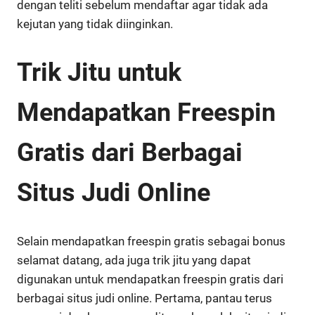
dengan teliti sebelum mendaftar agar tidak ada
kejutan yang tidak diinginkan.
Trik Jitu untuk
Mendapatkan Freespin
Gratis dari Berbagai
Situs Judi Online
Selain mendapatkan freespin gratis sebagai bonus
selamat datang, ada juga trik jitu yang dapat
digunakan untuk mendapatkan freespin gratis dari
berbagai situs judi online. Pertama, pantau terus