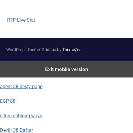
RTP Live Slot
WordPress Theme: Gridbox by
ThemeZee
.
Exit mobile version
APi
agen138 desty page
EGP 88
situs mahjong ways
Devil138 Daftar