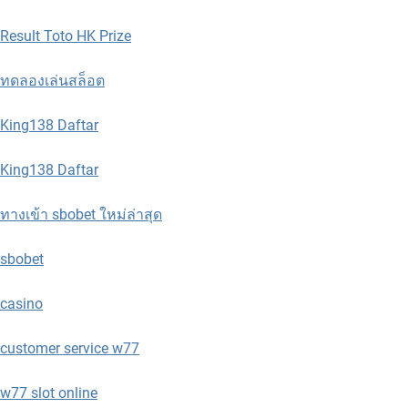
Result Toto HK Prize
ทดลองเล่นสล็อต
King138 Daftar
King138 Daftar
ทางเข้า sbobet ใหม่ล่าสุด
sbobet
casino
customer service w77
w77 slot online