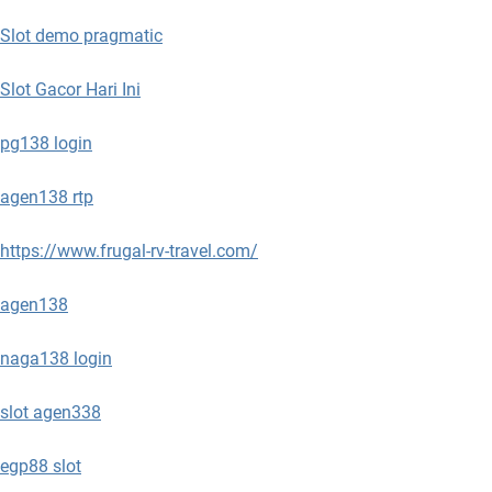
Slot demo pragmatic
Slot Gacor Hari Ini
pg138 login
agen138 rtp
https://www.frugal-rv-travel.com/
agen138
naga138 login
slot agen338
egp88 slot