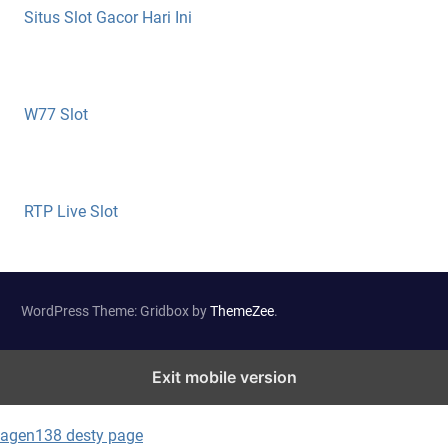
Situs Slot Gacor Hari Ini
W77 Slot
RTP Live Slot
WordPress Theme: Gridbox by
ThemeZee
.
Exit mobile version
APi
agen138 desty page