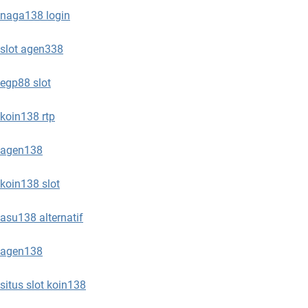
naga138 login
slot agen338
egp88 slot
koin138 rtp
agen138
koin138 slot
asu138 alternatif
agen138
situs slot koin138