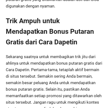
digunakan dengan nyaman.
Trik Ampuh untuk
Mendapatkan Bonus Putaran
Gratis dari Cara Dapetin
Sekarang saatnya untuk membagikan trik jitu dari
ahlinya untuk mendapatkan bonus putaran gratis dari
Cara Dapetin. Pertama-tama, tetaplah aktif bermain
di situs tersebut. Semakin sering Anda bermain,
semakin besar peluang Anda untuk mendapatkan
bonus putaran gratis. Selain itu, pastikan Anda
memanfaatkan setiap promosi yang ditawarkan oleh
situs tersebut. Jangan ragu untuk mengikuti kontes