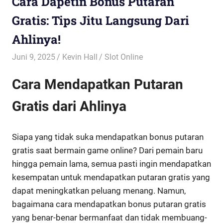
Cara Dapetin Bonus Putaran
Gratis: Tips Jitu Langsung Dari
Ahlinya!
Juni 9, 2025
Kevin Hall
Slot Online
Cara Mendapatkan Putaran
Gratis dari Ahlinya
Siapa yang tidak suka mendapatkan bonus putaran
gratis saat bermain game online? Dari pemain baru
hingga pemain lama, semua pasti ingin mendapatkan
kesempatan untuk mendapatkan putaran gratis yang
dapat meningkatkan peluang menang. Namun,
bagaimana cara mendapatkan bonus putaran gratis
yang benar-benar bermanfaat dan tidak membuang-