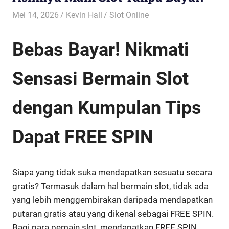
Mei 14, 2026
Kevin Hall
Slot Online
Bebas Bayar! Nikmati
Sensasi Bermain Slot
dengan Kumpulan Tips
Dapat FREE SPIN
Siapa yang tidak suka mendapatkan sesuatu secara
gratis? Termasuk dalam hal bermain slot, tidak ada
yang lebih menggembirakan daripada mendapatkan
putaran gratis atau yang dikenal sebagai FREE SPIN.
Bagi para pemain slot, mendapatkan FREE SPIN