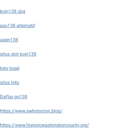
koin138 slot
asu138 alternatif
agen138
situs slot koin138
toto togel
situs toto
Daftar go138
https://www.swholocron.blog/
https://www.historicwashingtoncounty.org/