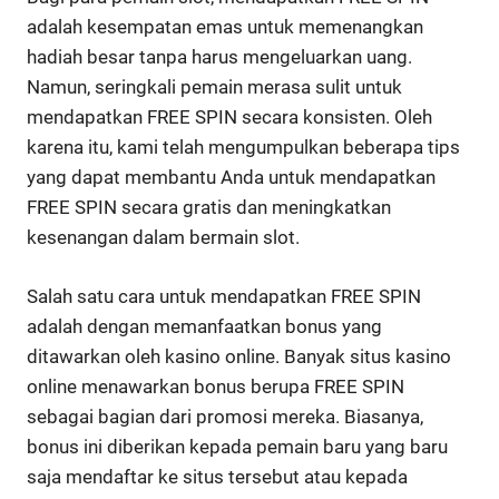
adalah kesempatan emas untuk memenangkan
hadiah besar tanpa harus mengeluarkan uang.
Namun, seringkali pemain merasa sulit untuk
mendapatkan FREE SPIN secara konsisten. Oleh
karena itu, kami telah mengumpulkan beberapa tips
yang dapat membantu Anda untuk mendapatkan
FREE SPIN secara gratis dan meningkatkan
kesenangan dalam bermain slot.
Salah satu cara untuk mendapatkan FREE SPIN
adalah dengan memanfaatkan bonus yang
ditawarkan oleh kasino online. Banyak situs kasino
online menawarkan bonus berupa FREE SPIN
sebagai bagian dari promosi mereka. Biasanya,
bonus ini diberikan kepada pemain baru yang baru
saja mendaftar ke situs tersebut atau kepada